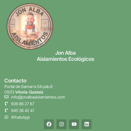
Jon Alba
Aislamientos Ecológicos
Contacto
Portal de Gamarra 54 pab.6
01013
Vitoria-Gasteiz
info@jonalbaaislamientos.com
606 86 27 87
945 36 42 41
WhatsApp