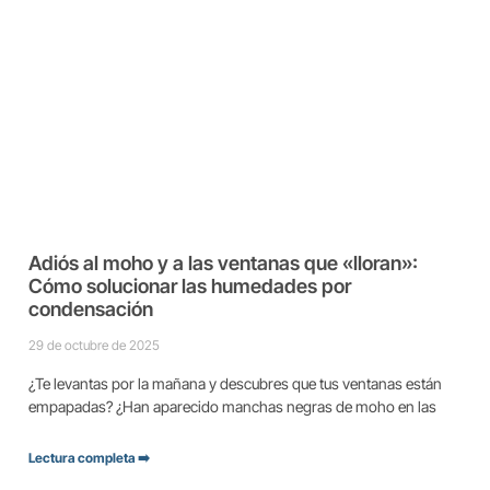
Adiós al moho y a las ventanas que «lloran»:
Cómo solucionar las humedades por
condensación
29 de octubre de 2025
¿Te levantas por la mañana y descubres que tus ventanas están
empapadas? ¿Han aparecido manchas negras de moho en las
Lectura completa ➡️