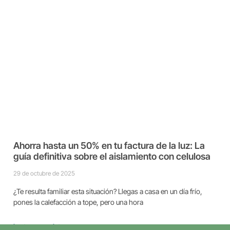
Ahorra hasta un 50% en tu factura de la luz: La
guía definitiva sobre el aislamiento con celulosa
29 de octubre de 2025
¿Te resulta familiar esta situación? Llegas a casa en un día frío,
pones la calefacción a tope, pero una hora
Lectura completa ➡️